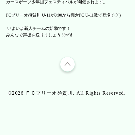
カースポーツ少年団フェスティバルが開催されます。
FCブリーオ須賀川 U-11が9:00から棚倉FC U-11戦で登場 ('◇')ゞ
いよいよ新人チームの始動です！
みんなで声援を送りましょう !(^^)!
©2026
ＦＣブリーオ須賀川
. All Rights Reserved.