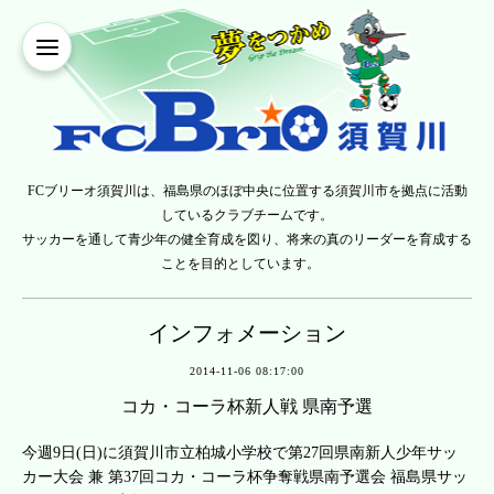
FCブリーオ須賀川は、福島県のほぼ中央に位置する須賀川市を拠点に活動
しているクラブチームです。
サッカーを通して青少年の健全育成を図り、将来の真のリーダーを育成する
ことを目的としています。
インフォメーション
2014-11-06 08:17:00
コカ・コーラ杯新人戦 県南予選
今週9日(日)に須賀川市立柏城小学校で第27回県南新人少年サッ
カー大会 兼 第37回コカ・コーラ杯争奪戦県南予選会 福島県サッ