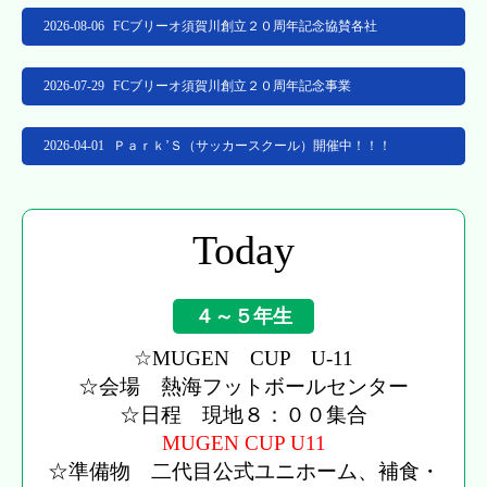
2026-08-06
FCブリーオ須賀川創立２０周年記念協賛各社
2026-07-29
FCブリーオ須賀川創立２０周年記念事業
2026-04-01
Ｐａｒｋ’Ｓ（サッカースクール）開催中！！！
Today
４～５年生
☆MUGEN CUP U-11
☆会場 熱海フットボールセンター
☆日程 現地８：００集合
MUGEN CUP U11
☆準備物 二代目公式ユニホーム、補食・