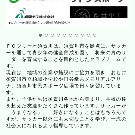
FCブリーオ須賀川創立２０周年記念協賛各社
FCブリーオ須賀川創立２０周年記念協賛各社
FCブリーオ須賀川創立２０周年記念協賛各社
２０２６年始動
2026県南リーグ キックオフ
2026県南リーグ キックオフ
集合写真
集合写真
中テレ・JA全農杯福島県U-12サッカー選手権大会
2025 OB交流会
ＦＣブリーオ須賀川は、須賀川市を拠点に、サッカ
ーを通して青少年の健全育成を図り、将来の真のリ
ーダーを育成することを目的としたクラブチームで
す。
現在は、地域の企業や施設にご協力を頂き、おもに
須賀川市立柏城小学校や円谷幸吉メモリアルアリー
ナ、須賀川市民スポーツ広場で日々練習していま
す。
また、子供たちは須賀川各地から集まり、学校の枠
を超えた友達をたくさん作っています。サッカーが
「うまくなる」、「好きになる」ことはもちろんで
すが、サッカー以外にも大切なことを学び、一流の
社会人になれるよう指導しています。