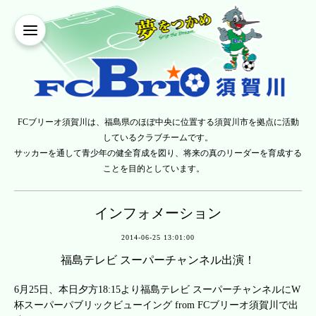
FCブリーオ須賀川は、福島県のほぼ中央に位置する須賀川市を拠点に活動
しているクラブチームです。
サッカーを通して青少年の健全育成を図り、将来の真のリーダーを育成する
ことを目的としています。
インフォメーション
2014-06-25 13:01:00
福島テレビ スーパーチャンネル出演！
6月25日、本日夕方18:15より福島テレビ スーパーチャンネルにW
杯スーパーパブリックビューイング from FCブリーオ須賀川で出