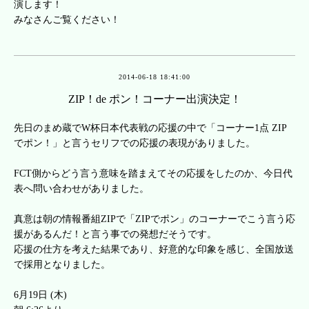
演します！
みなさんご覧ください！
2014-06-18 18:41:00
ZIP！de ポン！コーナー出演決定！
先日のまめ蔵でW杯日本代表戦の応援の中で「コーナー1点 ZIP
でポン！」と言うセリフでの応援の表現がありました。
FCT側からどう言う意味を踏まえてその応援をしたのか、今日代
表へ問い合わせがありました。
真意は朝の情報番組ZIPで「ZIPでポン」のコーナーでこう言う応
援があるんだ！と言う事での発想だそうです。
応援の仕方を考えた結果であり、好意的な印象を感じ、全国放送
で採用となりました。
6月19日 (木)