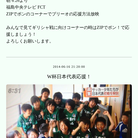
朝 6:26より
福島中央テレビ FCT
ZIPでポンのコーナーでブリーオの応援方法放映
みんなで見てギリシャ戦に向けコーナーの時はZIPでポン！で応
援しましょう！
よろしくお願いします。
2014-06-16 21:20:00
W杯日本代表応援！