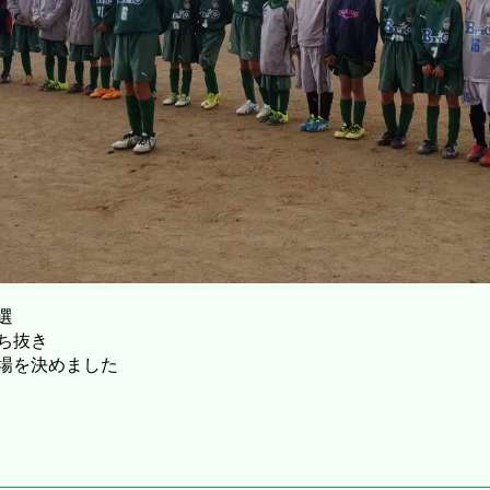
選
ち抜き
場を決めました