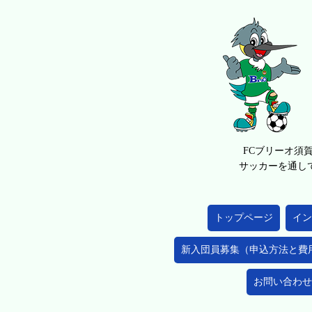
FCブリーオ須
サッカーを通し
トップページ
イン
新入団員募集（申込方法と費
お問い合わせ