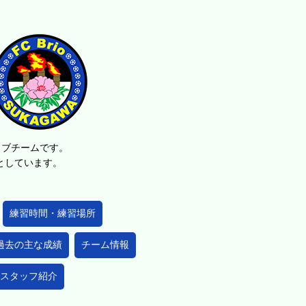
ラブチームです。
的としています。
練習時間・練習場所
過去の主な成績
チーム情報
スタッフ紹介