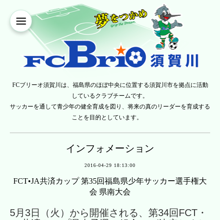
FCブリーオ須賀川は、福島県のほぼ中央に位置する須賀川市を拠点に活動
しているクラブチームです。
サッカーを通して青少年の健全育成を図り、将来の真のリーダーを育成する
ことを目的としています。
インフォメーション
2016-04-29 18:13:00
FCT•JA共済カップ 第35回福島県少年サッカー選手権大
会 県南大会
5月3日（火）から開催される、第34回FCT・