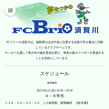
FCブリーオ須賀川は、福島県のほぼ中央に位置する須賀川市を拠点に活動
しているクラブチームです。
サッカーを通して青少年の健全育成を図り、将来の真のリーダーを育成する
ことを目的としています。
スケジュール
夜間練習
2015-04-22 (水) 18:30～18:30
４～６年生
☆１８：３０～２０：３０ 二小体育館 夜間練習 【鈴木康】