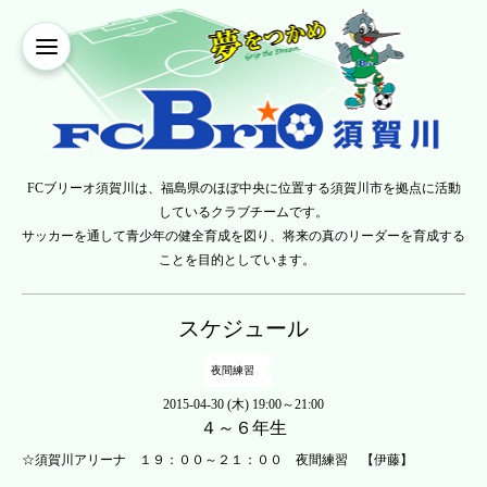
FCブリーオ須賀川は、福島県のほぼ中央に位置する須賀川市を拠点に活動
しているクラブチームです。
サッカーを通して青少年の健全育成を図り、将来の真のリーダーを育成する
ことを目的としています。
スケジュール
夜間練習
2015-04-30 (木) 19:00～21:00
４～６年生
☆須賀川アリーナ １９：００～２１：００ 夜間練習 【伊藤】