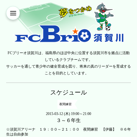
FCブリーオ須賀川は、福島県のほぼ中央に位置する須賀川市を拠点に活動
しているクラブチームです。
サッカーを通して青少年の健全育成を図り、将来の真のリーダーを育成する
ことを目的としています。
スケジュール
夜間練習
2015-03-12 (木) 19:00～21:00
３～６年生
☆須賀川アリーナ １９：００～２１：００ 夜間練習 【伊藤】 ※６年
生は自由参加