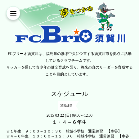
FCブリーオ須賀川は、福島県のほぼ中央に位置する須賀川市を拠点に活動
しているクラブチームです。
サッカーを通して青少年の健全育成を図り、将来の真のリーダーを育成する
ことを目的としています。
スケジュール
通常練習
2015-03-22 (日) 09:00～12:00
１・４～６年生
☆１年生 ９：００～１０：３０ 柏城小学校 通常練習 【車谷】
☆４～６年生 １０：００～１２：００ 柏城小学校 通常練習 【車谷・