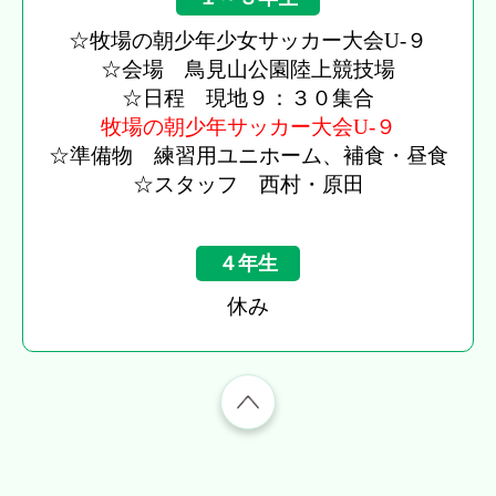
☆牧場の朝少年少女サッカー大会U-９
☆会場 鳥見山公園陸上競技場
☆日程 現地９：３０集合
牧場の朝少年サッカー大会U-９
☆準備物 練習用ユニホーム、補食・昼食
☆スタッフ 西村・原田
４年生
休み