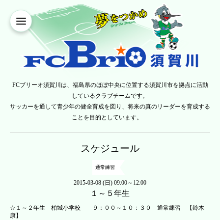
FCブリーオ須賀川は、福島県のほぼ中央に位置する須賀川市を拠点に活動
しているクラブチームです。
サッカーを通して青少年の健全育成を図り、将来の真のリーダーを育成する
ことを目的としています。
スケジュール
通常練習
2015-03-08 (日) 09:00～12:00
１～５年生
☆１～２年生 柏城小学校 ９：００～１０：３０ 通常練習 【鈴木
康】