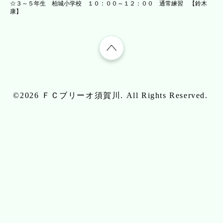
☆３～５年生 柏城小学校 １０：００～１２：００ 通常練習 【鈴木
康】
©2026
ＦＣブリーオ須賀川
. All Rights Reserved.