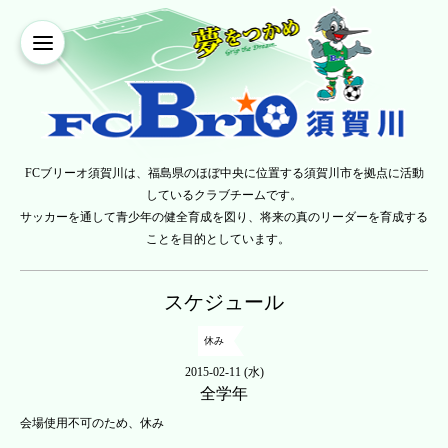
FCブリーオ須賀川は、福島県のほぼ中央に位置する須賀川市を拠点に活動
しているクラブチームです。
サッカーを通して青少年の健全育成を図り、将来の真のリーダーを育成する
ことを目的としています。
スケジュール
休み
2015-02-11 (水)
全学年
会場使用不可のため、休み