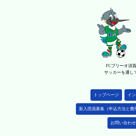
FCブリーオ須
サッカーを通し
トップページ
イン
新入団員募集（申込方法と費
お問い合わせ