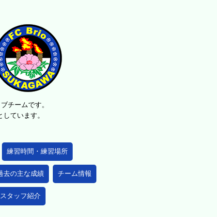
ラブチームです。
的としています。
練習時間・練習場所
過去の主な成績
チーム情報
スタッフ紹介