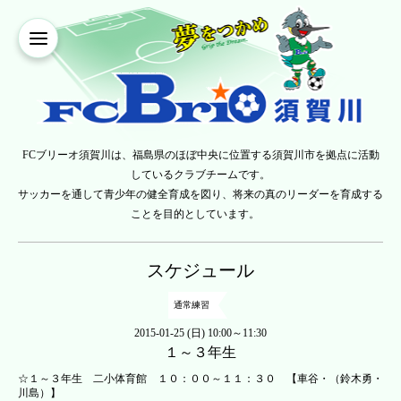
FCブリーオ須賀川は、福島県のほぼ中央に位置する須賀川市を拠点に活動
しているクラブチームです。
サッカーを通して青少年の健全育成を図り、将来の真のリーダーを育成する
ことを目的としています。
スケジュール
通常練習
2015-01-25 (日) 10:00～11:30
１～３年生
☆１～３年生 二小体育館 １０：００～１１：３０ 【車谷・（鈴木勇・
川島）】