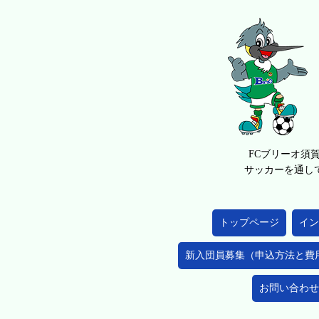
FCブリーオ須
サッカーを通し
トップページ
イン
新入団員募集（申込方法と費
お問い合わせ