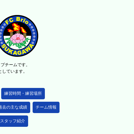
ラブチームです。
的としています。
練習時間・練習場所
過去の主な成績
チーム情報
スタッフ紹介