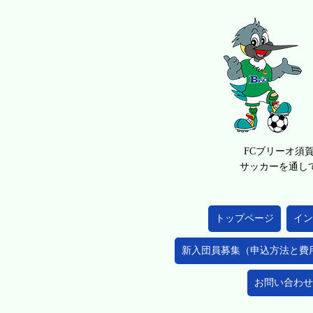
FCブリーオ須
サッカーを通し
トップページ
イン
新入団員募集（申込方法と費
お問い合わせ