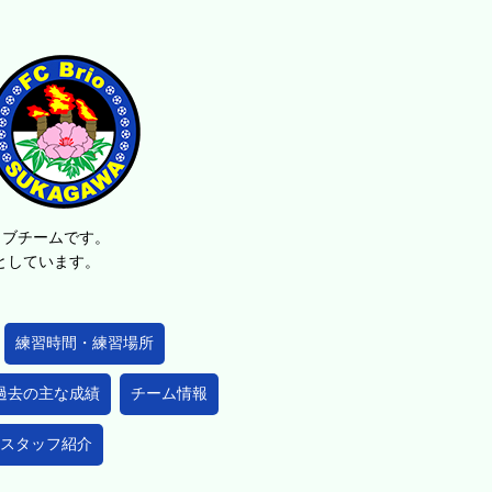
ラブチームです。
的としています。
練習時間・練習場所
過去の主な成績
チーム情報
スタッフ紹介