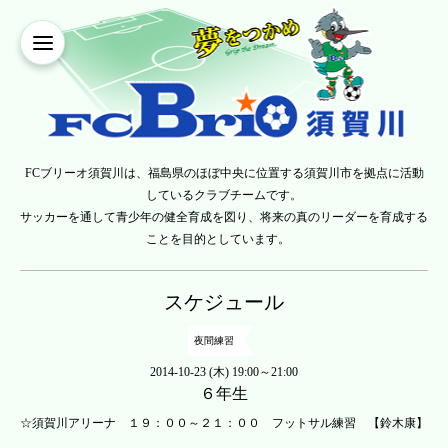
FCブリーオ須賀川は、福島県のほぼ中央に位置する須賀川市を拠点に活動
しているクラブチームです。
サッカーを通して青少年の健全育成を図り、将来の真のリーダーを育成する
ことを目的としています。
スケジュール
夜間練習
2014-10-23 (木) 19:00～21:00
６年生
☆須賀川アリーナ １９：００～２１：００ フットサル練習 【鈴木康】