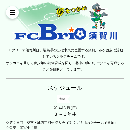
FCブリーオ須賀川は、福島県のほぼ中央に位置する須賀川市を拠点に活動
しているクラブチームです。
サッカーを通して青少年の健全育成を図り、将来の真のリーダーを育成する
ことを目的としています。
スケジュール
大会
2014-10-19 (日)
３～６年生
☆第２８回 柴宮・城西定期交流大会（U-12，U-11の２チームで参加）
☆会場 柴宮小学校