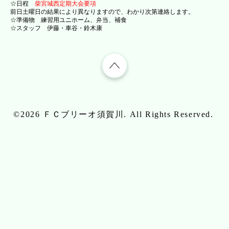
☆日程
柴宮城西定期大会要項
前日土曜日の結果により異なりますので、わかり次第連絡します。
☆準備物 練習用ユニホーム、弁当、補食
☆スタッフ 伊藤・車谷・鈴木康
©2026
ＦＣブリーオ須賀川
. All Rights Reserved.