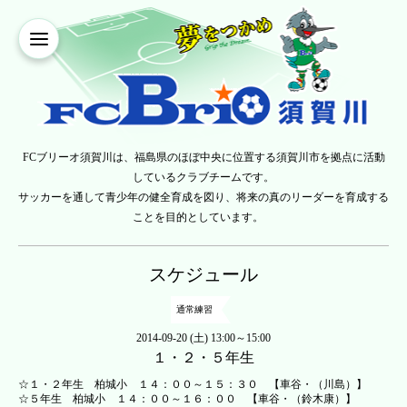
FCブリーオ須賀川は、福島県のほぼ中央に位置する須賀川市を拠点に活動
しているクラブチームです。
サッカーを通して青少年の健全育成を図り、将来の真のリーダーを育成する
ことを目的としています。
スケジュール
通常練習
2014-09-20 (土) 13:00～15:00
１・２・５年生
☆１・２年生 柏城小 １４：００～１５：３０ 【車谷・（川島）】
☆５年生 柏城小 １４：００～１６：００ 【車谷・（鈴木康）】