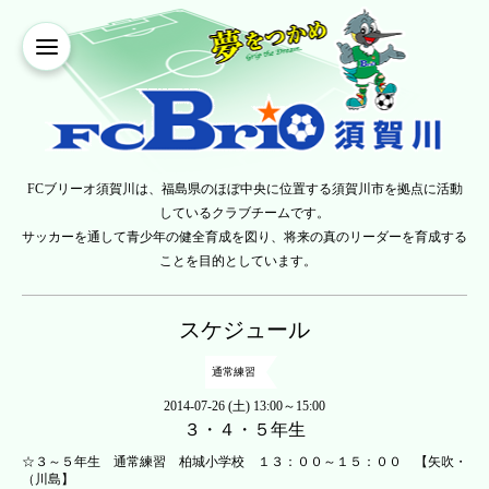
FCブリーオ須賀川は、福島県のほぼ中央に位置する須賀川市を拠点に活動
しているクラブチームです。
サッカーを通して青少年の健全育成を図り、将来の真のリーダーを育成する
ことを目的としています。
スケジュール
通常練習
2014-07-26 (土) 13:00～15:00
３・４・５年生
☆３～５年生 通常練習 柏城小学校 １３：００～１５：００ 【矢吹・
（川島】