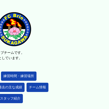
ラブチームです。
的としています。
練習時間・練習場所
過去の主な成績
チーム情報
スタッフ紹介