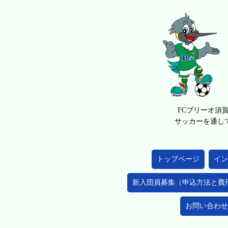
FCブリーオ須
サッカーを通し
トップページ
イン
新入団員募集（申込方法と費
お問い合わせ