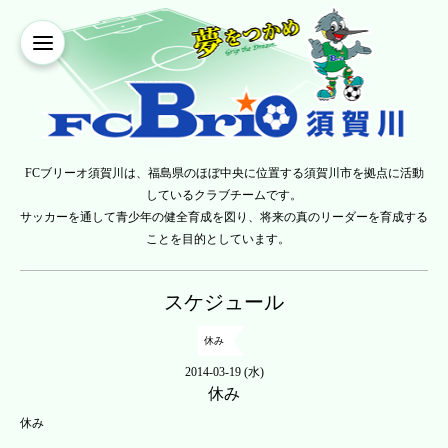
FCブリーオ須賀川は、福島県のほぼ中央に位置する須賀川市を拠点に活動
しているクラブチームです。
サッカーを通して青少年の健全育成を図り、将来の真のリーダーを育成する
ことを目的としています。
スケジュール
休み
2014-03-19 (水)
休み
休み