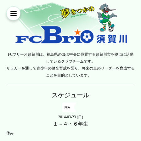
FCブリーオ須賀川は、福島県のほぼ中央に位置する須賀川市を拠点に活動
しているクラブチームです。
サッカーを通して青少年の健全育成を図り、将来の真のリーダーを育成する
ことを目的としています。
スケジュール
休み
2014-03-23 (日)
１～４・６年生
休み