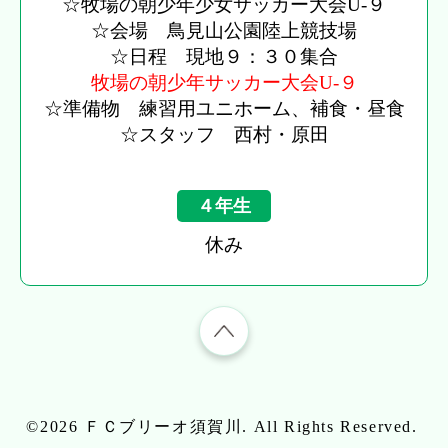
☆牧場の朝少年少女サッカー大会U-９
☆会場 鳥見山公園陸上競技場
☆日程 現地９：３０集合
牧場の朝少年サッカー大会U-９
☆準備物 練習用ユニホーム、補食・昼食
☆スタッフ 西村・原田
４年生
休み
©2026
ＦＣブリーオ須賀川
. All Rights Reserved.