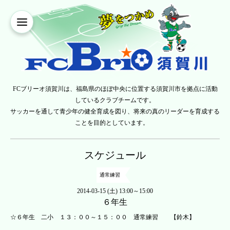
FCブリーオ須賀川は、福島県のほぼ中央に位置する須賀川市を拠点に活動
しているクラブチームです。
サッカーを通して青少年の健全育成を図り、将来の真のリーダーを育成する
ことを目的としています。
スケジュール
通常練習
2014-03-15 (土) 13:00～15:00
６年生
☆６年生 二小 １３：００～１５：００ 通常練習 【鈴木】