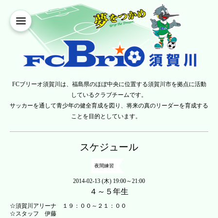
FCブリーオ須賀川は、福島県のほぼ中央に位置する須賀川市を拠点に活動
しているクラブチームです。
サッカーを通して青少年の健全育成を図り、将来の真のリーダーを育成する
ことを目的としています。
スケジュール
夜間練習
2014-02-13 (木) 19:00～21:00
４～５年生
☆須賀川アリーナ １９：００～２１：００
☆スタッフ 伊藤