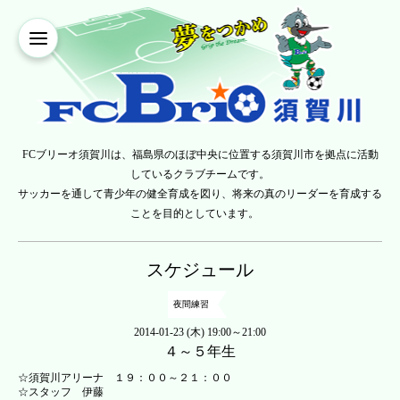
FCブリーオ須賀川は、福島県のほぼ中央に位置する須賀川市を拠点に活動
しているクラブチームです。
サッカーを通して青少年の健全育成を図り、将来の真のリーダーを育成する
ことを目的としています。
スケジュール
夜間練習
2014-01-23 (木) 19:00～21:00
４～５年生
☆須賀川アリーナ １９：００～２１：００
☆スタッフ 伊藤