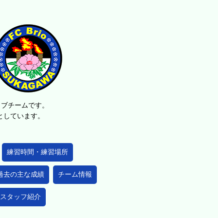
ラブチームです。
的としています。
練習時間・練習場所
過去の主な成績
チーム情報
スタッフ紹介