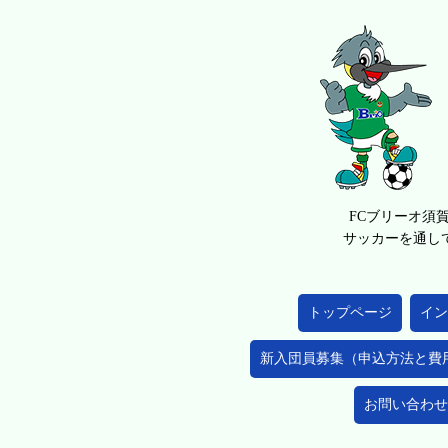
FCブリーオ須
サッカーを通し
トップページ
イン
新入団員募集（申込方法と費
お問い合わせ