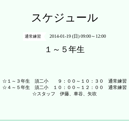
スケジュール
2014-01-19 (日) 09:00～12:00
通常練習
１～５年生
☆１～３年生 須二小 ９：００～１０：３０ 通常練習
☆４～５年生 須二小 １０：００～１２：００ 通常練習
☆スタッフ 伊藤、車谷、矢吹