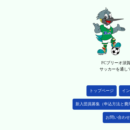
FCブリーオ須
サッカーを通し
トップページ
イン
新入団員募集（申込方法と費
お問い合わせ