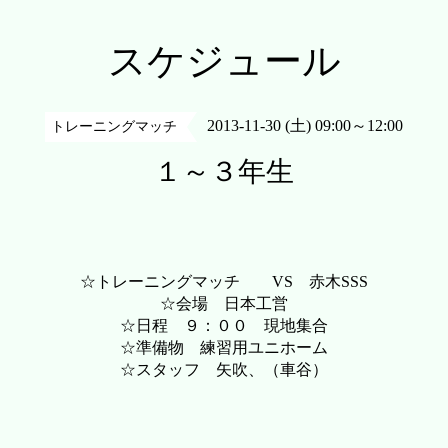
スケジュール
2013-11-30 (土) 09:00～12:00
トレーニングマッチ
１～３年生
☆トレーニングマッチ VS 赤木SSS
☆会場 日本工営
☆日程 ９：００ 現地集合
☆準備物 練習用ユニホーム
☆スタッフ 矢吹、（車谷）