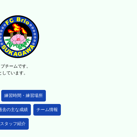
ラブチームです。
的としています。
練習時間・練習場所
過去の主な成績
チーム情報
スタッフ紹介