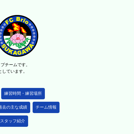
ラブチームです。
的としています。
練習時間・練習場所
過去の主な成績
チーム情報
スタッフ紹介