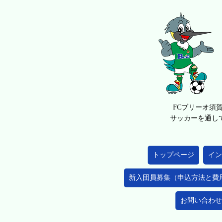
FCブリーオ須
サッカーを通し
トップページ
イン
新入団員募集（申込方法と費
お問い合わせ