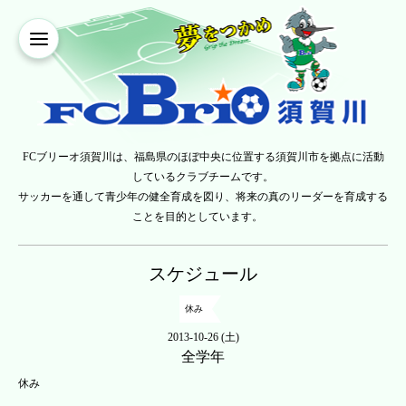
FCブリーオ須賀川は、福島県のほぼ中央に位置する須賀川市を拠点に活動
しているクラブチームです。
サッカーを通して青少年の健全育成を図り、将来の真のリーダーを育成する
ことを目的としています。
スケジュール
休み
2013-10-26 (土)
全学年
休み