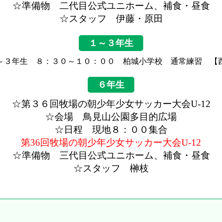
☆準備物 二代目公式ユニホーム、補食・昼食
☆スタッフ 伊藤・原田
１～３年生
～３年生 ８：３０～１０：００ 柏城小学校 通常練習 【
６年生
☆第３６回牧場の朝少年少女サッカー大会U-12
☆会場 鳥見山公園多目的広場
☆日程 現地８：００集合
第36回牧場の朝少年少女サッカー大会U-12
☆準備物 三代目公式ユニホーム、補食・昼食
☆スタッフ 榊枝