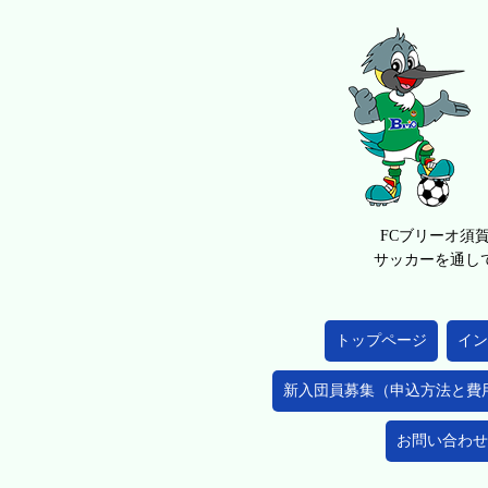
FCブリーオ須
サッカーを通し
トップページ
イン
新入団員募集（申込方法と費
お問い合わせ