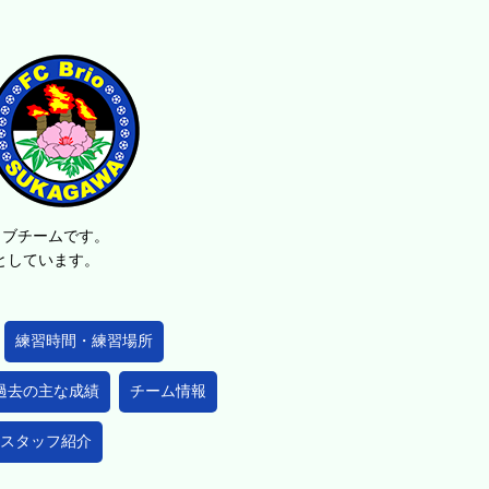
ラブチームです。
的としています。
練習時間・練習場所
過去の主な成績
チーム情報
スタッフ紹介