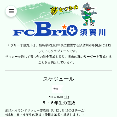
FCブリーオ須賀川は、福島県のほぼ中央に位置する須賀川市を拠点に活動
しているクラブチームです。
サッカーを通して青少年の健全育成を図り、将来の真のリーダーを育成する
ことを目的としています。
スケジュール
大会
2013-08-10 (土)
５・６年生の選抜
那須ハイランドサッカー交流戦（U-12，U-11の２チーム）
○対象 ５・６年生の選抜（後日参加者へ連絡します。）