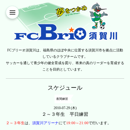
FCブリーオ須賀川は、福島県のほぼ中央に位置する須賀川市を拠点に活動
しているクラブチームです。
サッカーを通して青少年の健全育成を図り、将来の真のリーダーを育成する
ことを目的としています。
スケジュール
夜間練習
2010-07-29 (木)
２～３年生 平日練習
２～３年生
は、
須賀川アリーナ
にて
19:00～21:00
で行います。