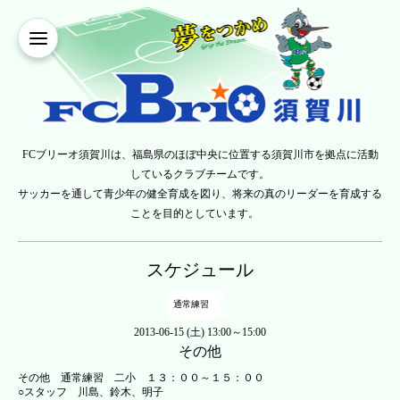
FCブリーオ須賀川は、福島県のほぼ中央に位置する須賀川市を拠点に活動
しているクラブチームです。
サッカーを通して青少年の健全育成を図り、将来の真のリーダーを育成する
ことを目的としています。
スケジュール
通常練習
2013-06-15 (土) 13:00～15:00
その他
その他 通常練習 二小 １３：００～１５：００
○スタッフ 川島、鈴木、明子