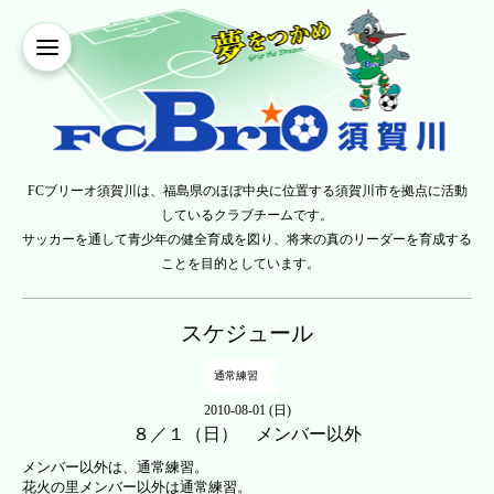
FCブリーオ須賀川は、福島県のほぼ中央に位置する須賀川市を拠点に活動
しているクラブチームです。
サッカーを通して青少年の健全育成を図り、将来の真のリーダーを育成する
ことを目的としています。
スケジュール
通常練習
2010-08-01 (日)
８／１（日） メンバー以外
メンバー以外は、通常練習。
花火の里メンバー以外は通常練習。