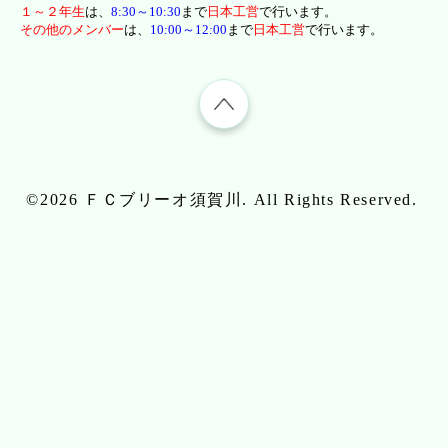
１～２年生
は、
8
:30～10:30
まで
日本工営
で行います。
その他のメンバー
は、
10:00～12:00
まで
日本工営
で行います。
©2026
ＦＣブリーオ須賀川
. All Rights Reserved.