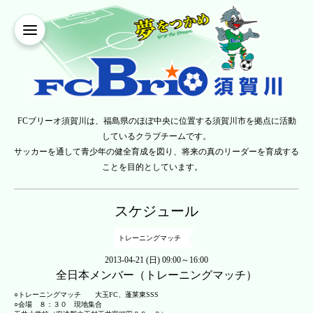
FCブリーオ須賀川は、福島県のほぼ中央に位置する須賀川市を拠点に活動
しているクラブチームです。
サッカーを通して青少年の健全育成を図り、将来の真のリーダーを育成する
ことを目的としています。
スケジュール
トレーニングマッチ
2013-04-21 (日) 09:00～16:00
全日本メンバー（トレーニングマッチ）
○トレーニングマッチ 大玉FC、蓬莱東SSS
○会場 ８：３０ 現地集合