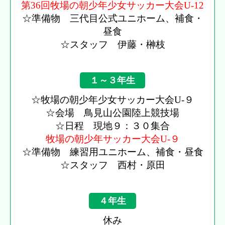
第36回牧場の朝少年少女サッカー大会U-12
☆準備物 三代目公式ユニホーム、補食・
昼食
☆スタッフ 伊藤・榊枝
１～３年生
☆牧場の朝少年少女サッカー大会U-９
☆会場 鳥見山公園陸上競技場
☆日程 現地９：３０集合
牧場の朝少年サッカー大会U-９
☆準備物 練習用ユニホーム、補食・昼食
☆スタッフ 西村・原田
４年生
休み