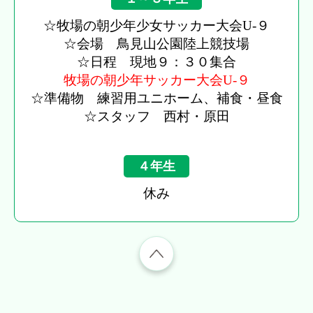
☆牧場の朝少年少女サッカー大会U-９
☆会場 鳥見山公園陸上競技場
☆日程 現地９：３０集合
牧場の朝少年サッカー大会U-９
☆準備物 練習用ユニホーム、補食・昼食
☆スタッフ 西村・原田
４年生
休み