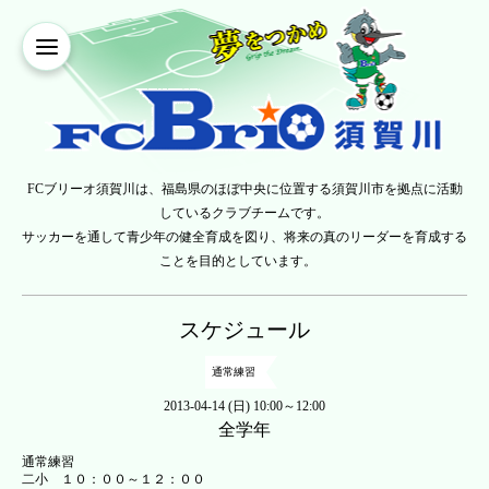
FCブリーオ須賀川は、福島県のほぼ中央に位置する須賀川市を拠点に活動
しているクラブチームです。
サッカーを通して青少年の健全育成を図り、将来の真のリーダーを育成する
ことを目的としています。
スケジュール
通常練習
2013-04-14 (日) 10:00～12:00
全学年
通常練習
二小 １０：００～１２：００