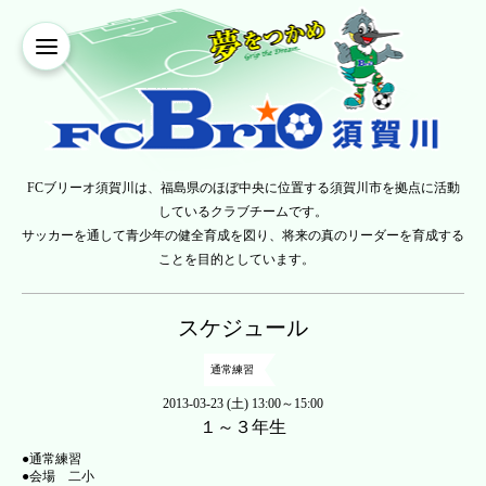
FCブリーオ須賀川は、福島県のほぼ中央に位置する須賀川市を拠点に活動
しているクラブチームです。
サッカーを通して青少年の健全育成を図り、将来の真のリーダーを育成する
ことを目的としています。
スケジュール
通常練習
2013-03-23 (土) 13:00～15:00
１～３年生
●通常練習
●会場 二小