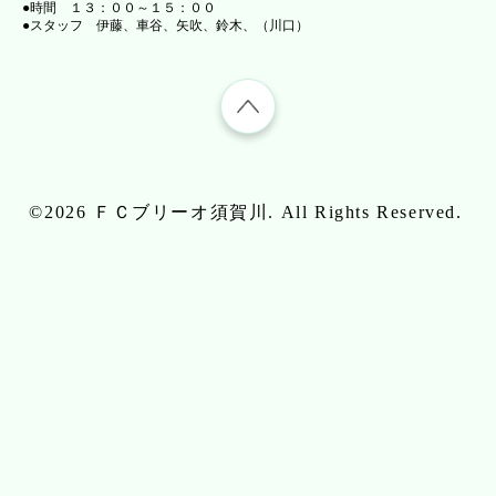
●時間 １３：００～１５：００
●スタッフ 伊藤、車谷、矢吹、鈴木、（川口）
©2026
ＦＣブリーオ須賀川
. All Rights Reserved.