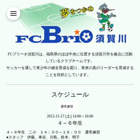
FCブリーオ須賀川は、福島県のほぼ中央に位置する須賀川市を拠点に活動
しているクラブチームです。
サッカーを通して青少年の健全育成を図り、将来の真のリーダーを育成する
ことを目的としています。
スケジュール
通常練習
2012-11-17 (土) 14:00～16:00
４～６年生
４～６年生 二小 １４：００～１６：００ 通常練習
●スタッフ 伊藤、車谷、川島、鈴木、明子