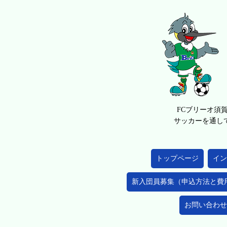
FCブリーオ須
サッカーを通し
トップページ
イン
新入団員募集（申込方法と費
お問い合わせ