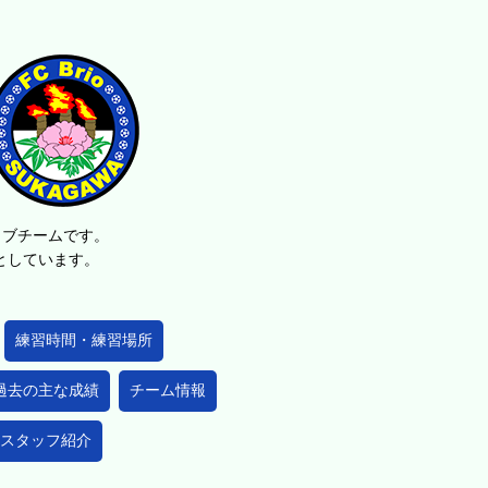
ラブチームです。
的としています。
練習時間・練習場所
過去の主な成績
チーム情報
スタッフ紹介