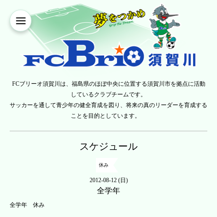
FCブリーオ須賀川は、福島県のほぼ中央に位置する須賀川市を拠点に活動
しているクラブチームです。
サッカーを通して青少年の健全育成を図り、将来の真のリーダーを育成する
ことを目的としています。
スケジュール
休み
2012-08-12 (日)
全学年
全学年 休み