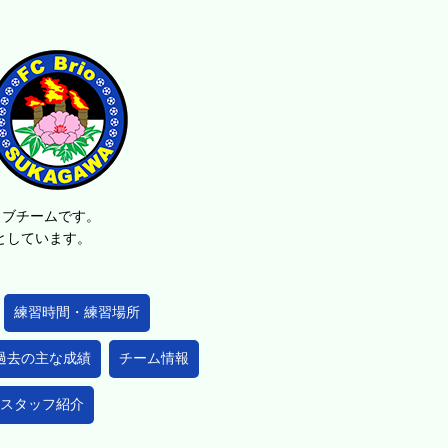
ラブチームです。
的としています。
練習時間・練習場所
過去の主な成績
チーム情報
スタッフ紹介