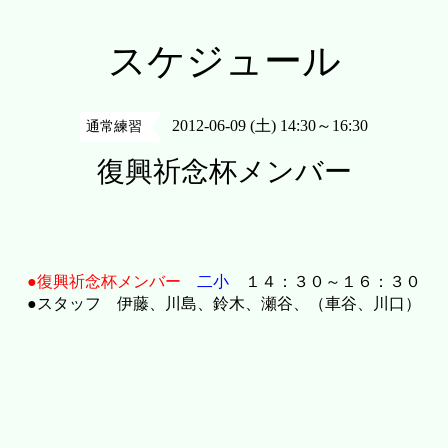
スケジュール
2012-06-09 (土) 14:30～16:30
通常練習
復興祈念杯メンバー
●復興祈念杯メンバー
二小
１４：３０～１６：３０
●スタッフ 伊藤、川島、鈴木、瀬谷、（車谷、川口）