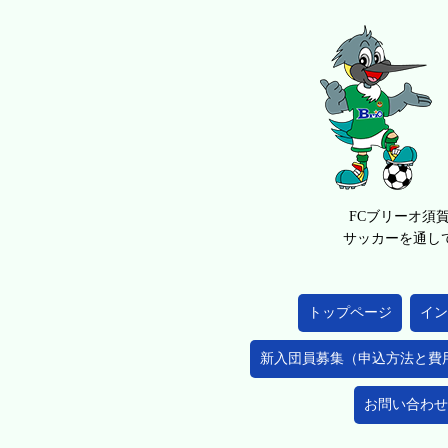
FCブリーオ須
サッカーを通し
トップページ
イン
新入団員募集（申込方法と費
お問い合わせ