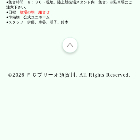
●集合時間 ８：３０（現地、陸上競技場スタンド内 集合）※駐車場にご
注意下さい。
●日程
牧場の朝 組合せ
●準備物 公式ユニホーム
●スタッフ 伊藤、車谷、明子、鈴木
©2026
ＦＣブリーオ須賀川
. All Rights Reserved.