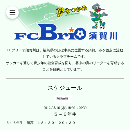
FCブリーオ須賀川は、福島県のほぼ中央に位置する須賀川市を拠点に活動
しているクラブチームです。
サッカーを通して青少年の健全育成を図り、将来の真のリーダーを育成する
ことを目的としています。
スケジュール
夜間練習
2012-05-16 (水) 18:30～20:30
５～６年生
５～６年生 須高 １８：３０～２０：３０