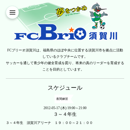
FCブリーオ須賀川は、福島県のほぼ中央に位置する須賀川市を拠点に活動
しているクラブチームです。
サッカーを通して青少年の健全育成を図り、将来の真のリーダーを育成する
ことを目的としています。
スケジュール
夜間練習
2012-05-17 (木) 19:00～21:00
３～４年生
３～４年生 須賀川アリーナ １９：００～２１：００