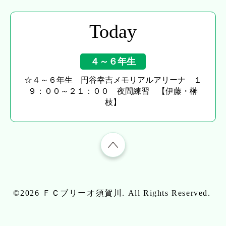
Today
４～６年生
☆４～６年生 円谷幸吉メモリアルアリーナ １
９：００～２１：００ 夜間練習 【伊藤・榊
枝】
©2026
ＦＣブリーオ須賀川
. All Rights Reserved.