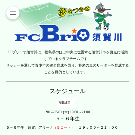
FCブリーオ須賀川は、福島県のほぼ中央に位置する須賀川市を拠点に活動
しているクラブチームです。
サッカーを通して青少年の健全育成を図り、将来の真のリーダーを育成する
ことを目的としています。
スケジュール
夜間練習
2012-03-01 (木) 19:00～21:00
５～６年生
５～６年生 須賀川アリーナ
（Ｂコート）
１９：００～２１：００