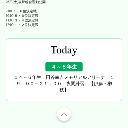
26日(土)表郷総合運動公園
9:00 ７・８位決定戦
10:00 ５・６位決定戦
11:00 ３・４位決定戦
12:00 １・２位決定戦
Today
４～６年生
☆４～６年生 円谷幸吉メモリアルアリーナ １
９：００～２１：００ 夜間練習 【伊藤・榊
枝】