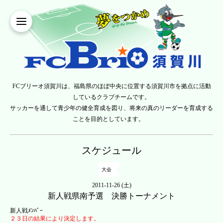
FCブリーオ須賀川は、福島県のほぼ中央に位置する須賀川市を拠点に活動
しているクラブチームです。
サッカーを通して青少年の健全育成を図り、将来の真のリーダーを育成する
ことを目的としています。
スケジュール
大会
2011-11-26 (土)
新人戦県南予選 決勝トーナメント
新人戦ﾒﾝﾊﾞｰ
２３日の結果により決定します。