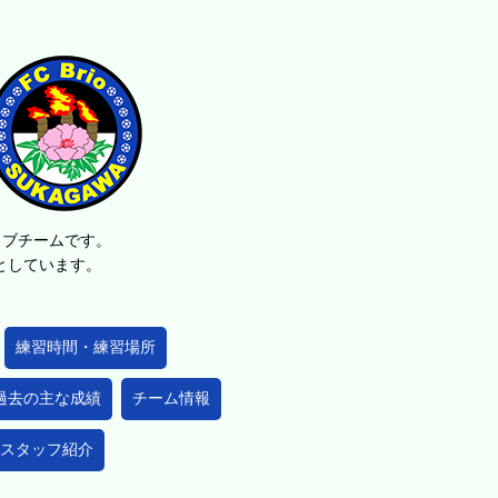
ラブチームです。
的としています。
練習時間・練習場所
過去の主な成績
チーム情報
スタッフ紹介