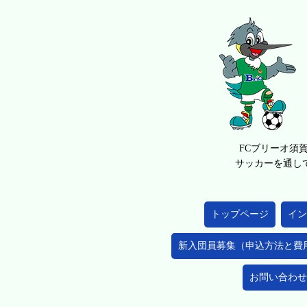
FCブリーオ須
サッカーを通し
トップページ
イン
新入団員募集（申込方法と費
お問い合わせ