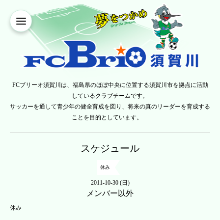
FCブリーオ須賀川は、福島県のほぼ中央に位置する須賀川市を拠点に活動
しているクラブチームです。
サッカーを通して青少年の健全育成を図り、将来の真のリーダーを育成する
ことを目的としています。
スケジュール
休み
2011-10-30 (日)
メンバー以外
休み