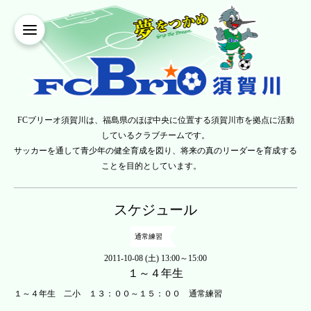
FCブリーオ須賀川は、福島県のほぼ中央に位置する須賀川市を拠点に活動
しているクラブチームです。
サッカーを通して青少年の健全育成を図り、将来の真のリーダーを育成する
ことを目的としています。
スケジュール
通常練習
2011-10-08 (土) 13:00～15:00
１～４年生
１～４年生 二小 １３：００～１５：００ 通常練習